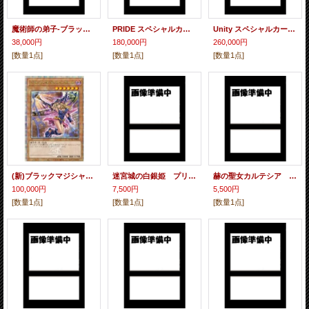
魔術師の弟子-ブラック マジシャン ガール クォーターセンチュリーシークレットレア 25thシク【PSA10】
PRIDE スペシャルカードセット(青眼の白龍&真紅眼の黒竜)(トークン付属)
Unity スペシャルカードセット (ブラックマジシャン＆ブラックマジシャンガール)(トークン付属)
38,000円
180,000円
260,000円
[数量1点]
[数量1点]
[数量1点]
(新)ブラックマジシャンガール クォーターセンチュリーシークレットレア
迷宮城の白銀姫 プリズマティックシークレットレア
赫の聖女カルテシア プリズマティックシークレットレア
100,000円
7,500円
5,500円
[数量1点]
[数量1点]
[数量1点]