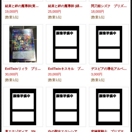
結束と絆の魔導師(黄背景) クォーターセンチュリーシークレットレア【PSA10】
結束と絆の魔導師 (緑背景) クォーターセンチュリーシークレットレア【PSA10】
閃刀姫シズク プリズマティックシークレットレア【PSA10】
19,000円
25,000円
18,000円
[数量1点]
[数量1点]
[数量1点]
EvilTwinリィラ プリズマティックシークレットレア【PSA10】
EvilTwinキスキル プリズマティックシークレットレア【PSA10】
デスピアの導化アルベル プリズマティックシークレットレア
30,000円
20,000円
3,000円
[数量1点]
[数量1点]
[数量1点]
真エクゾディア 20thシク 未開封
白の聖女エクレシア プリズマティックシークレットレア
究極竜騎士 プリズマティックシークレットレア【PSA10】