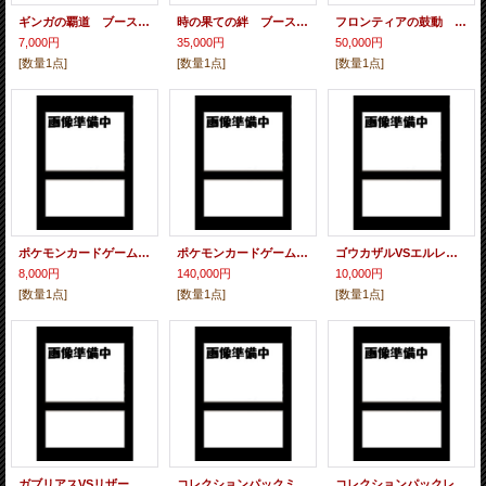
ギンガの覇道 ブースターパック
時の果ての絆 ブースターパック
フロンティアの鼓動 ブースターパック
7,000円
35,000円
50,000円
[数量1点]
[数量1点]
[数量1点]
ポケモンカードゲームDPtエントリーパック
ポケモンカードゲームDPtギフトボックス 未開封
ゴウカザルVSエルレイド 対戦スターターパックSP
8,000円
140,000円
10,000円
[数量1点]
[数量1点]
[数量1点]
ガブリアスVSリザードン 対戦スターターパックSP
コレクションパックミュウツーLV.X
コレクションパックレジギガスLV.X