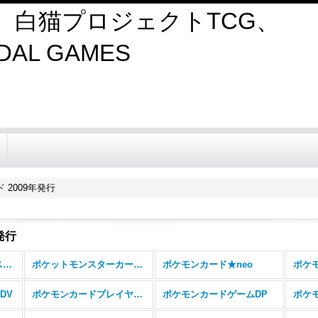
、白猫プロジェクトTCG、
AL GAMES
 2009年発行
発行
ポケモンカード【エクストラ、その他】 (全商品)
ポケットモンスターカードゲーム
ポケモンカード★neo
ポケ
DV
ポケモンカードプレイヤーズ
ポケモンカードゲームDP
ポケ