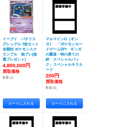
イーブイ パチリス
マルマインG［ギン
グレッグル 3枚セット
ガ］ 「ポケモンカー
未開封 ポケモンスク
ドゲームDPt ギンガ
ランブル 抽プレ(抽
の覇道・時の果ての
選プレゼント)
絆 スペシャルパッ
ク」スペシャルキラカ
4,800,000円
ード
200円
数量1点
数量3点