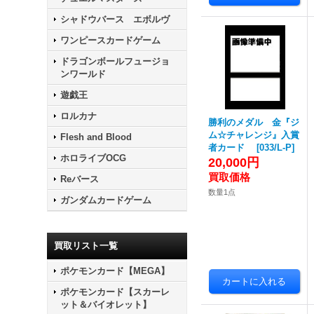
シャドウバース エボルヴ
ワンピースカードゲーム
ドラゴンボールフュージョ
ンワールド
遊戯王
ロルカナ
勝利のメダル 金『ジ
ム☆チャレンジ』入賞
Flesh and Blood
者カード
[
033/L-P
]
ホロライブOCG
20,000円
Reバース
数量1点
ガンダムカードゲーム
買取リスト一覧
ポケモンカード【MEGA】
ポケモンカード【スカーレ
ット＆バイオレット】