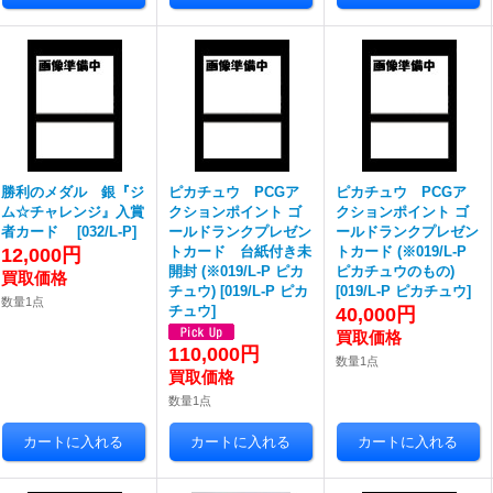
勝利のメダル 銀『ジ
ピカチュウ PCGア
ピカチュウ PCGア
ム☆チャレンジ』入賞
クションポイント ゴ
クションポイント ゴ
者カード
[
032/L-P
]
ールドランクプレゼン
ールドランクプレゼン
トカード 台紙付き未
トカード (※019/L-P
12,000円
開封 (※019/L-P ピカ
ピカチュウのもの)
チュウ)
[
019/L-P ピカ
[
019/L-P ピカチュウ
]
数量1点
チュウ
]
40,000円
110,000円
数量1点
数量1点