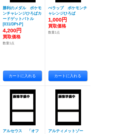
勝利のメダル ポケモ
ぺラップ ポケモンチ
ンチャレンジひろばカ
ャレンジひろば
ードゲットバトル
1,000円
[
031/DPt-P
]
4,200円
数量1点
数量1点
アルセウス 「オフ
アルティメットゾー