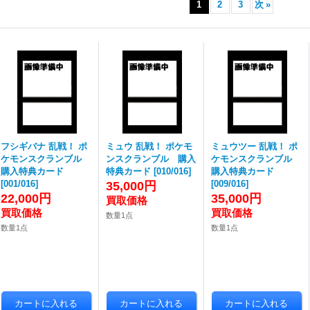
1
2
3
次
»
フシギバナ 乱戦！ ポ
ミュウ 乱戦！ ポケモ
ミュウツー 乱戦！ ポ
ケモンスクランブル
ンスクランブル 購入
ケモンスクランブル
購入特典カード
特典カード
[
010/016
]
購入特典カード
[
001/016
]
[
009/016
]
35,000円
22,000円
35,000円
数量1点
数量1点
数量1点