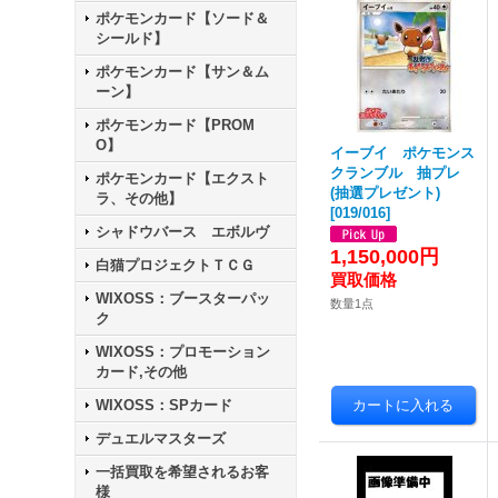
ポケモンカード【ソード＆
シールド】
ポケモンカード【サン＆ム
ーン】
ポケモンカード【PROM
O】
イーブイ ポケモンス
クランブル 抽プレ
ポケモンカード【エクスト
(抽選プレゼント)
ラ、その他】
[
019/016
]
シャドウバース エボルヴ
1,150,000円
白猫プロジェクトＴＣＧ
WIXOSS：ブースターパッ
数量1点
ク
WIXOSS：プロモーション
カード,その他
WIXOSS：SPカード
デュエルマスターズ
一括買取を希望されるお客
様