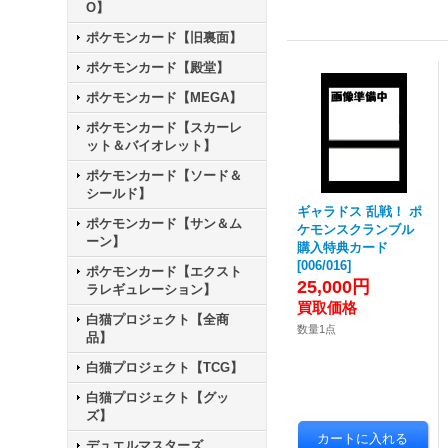
O】
ポケモンカード【旧裏面】
ポケモンカード【殿堂】
ポケモンカード【MEGA】
ポケモンカード【スカーレ
ット＆バイオレット】
ポケモンカード【ソード＆
シールド】
ギャラドス 乱戦！ ポ
ポケモンカード【サン＆ム
ケモンスクランブル
ーン】
購入特典カード
[
006/016
]
ポケモンカード【エクスト
25,000円
ラレギュレーション】
白猫プロジェクト【全商
数量1点
品】
白猫プロジェクト【TCG】
白猫プロジェクト【グッ
ズ】
デュエルマスターズ