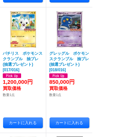
パチリス ポケモンス
グレッグル ポケモン
クランブル 抽プレ
スクランブル 抽プレ
(抽選プレゼント)
(抽選プレゼント)
[
017/016
]
[
018/016
]
1,200,000円
850,000円
数量1点
数量1点