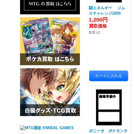
闘エネルギー ジム
☆チャレンジ2009
1,200円
数量1点
ポニータ ポケモンチ