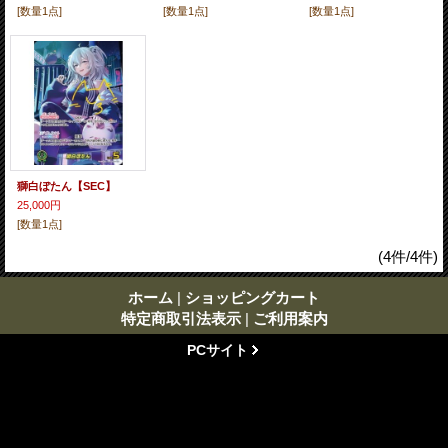
[数量1点]
[数量1点]
[数量1点]
獅白ぼたん【SEC】
25,000円
[数量1点]
(4件/4件)
ホーム
|
ショッピングカート
特定商取引法表示
|
ご利用案内
PCサイト