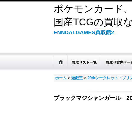
ポケモンカード、
国産TCGの買取なら
ENNDALGAMES買取館2
買取リスト一覧
買取り案内ペー
ホーム
>
遊戯王
>
20thシークレット・プ
ブラックマジシャンガール 20