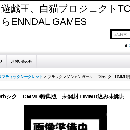
遊戯王、白猫プロジェクトTC
ENNDAL GAMES
ジ
お問い合わせ
リズマティックシークレット
>
ブラックマジシャンガール 20thシク DMMD
thシク DMMD特典版 未開封 DMMD込み未開封