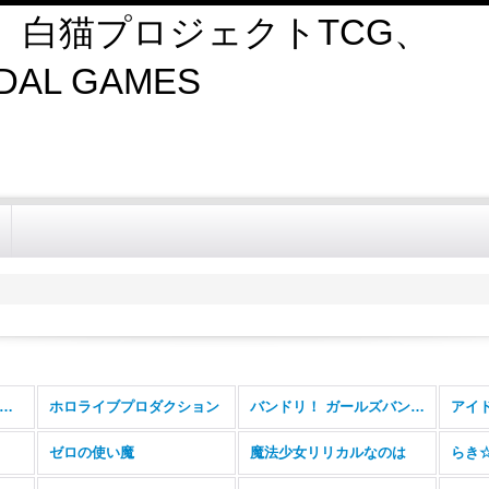
、白猫プロジェクトTCG、
AL GAMES
ヴァイスシュヴァルツ (全商品)
ホロライブプロダクション
バンドリ！ ガールズバンドパーティ！Vol.2
ゼロの使い魔
魔法少女リリカルなのは
らき