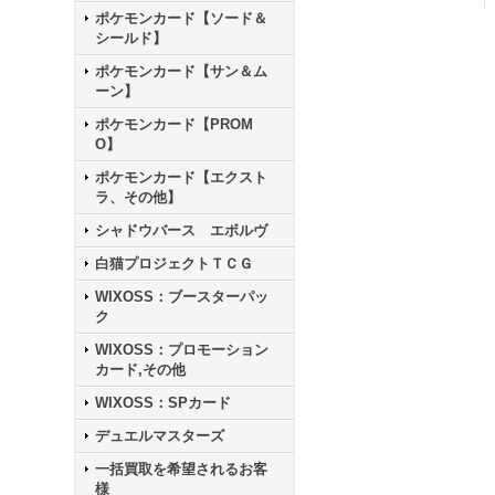
ポケモンカード【ソード＆
シールド】
ポケモンカード【サン＆ム
ーン】
ポケモンカード【PROM
O】
ポケモンカード【エクスト
ラ、その他】
シャドウバース エボルヴ
白猫プロジェクトＴＣＧ
WIXOSS：ブースターパッ
ク
WIXOSS：プロモーション
カード,その他
WIXOSS：SPカード
デュエルマスターズ
一括買取を希望されるお客
様