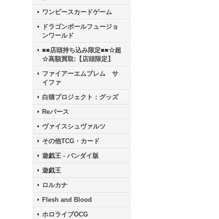
ワンピースカードゲーム
ドラゴンボールフュージョ
ンワールド
■■店頭持ち込み限定■■☆超
☆高額買取:【店頭限定】
ファイアーエムブレム サ
イファ
白猫プロジェクト：グッズ
Reバース
ヴァイスシュヴァルツ
その他TCG・カード
遊戯王 - バンダイ版
遊戯王
ロルカナ
Flesh and Blood
ホロライブOCG