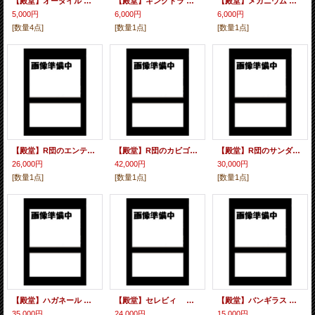
【殿堂】オーダイル グレート ミラー
【殿堂】キングドラ グレート ミラー
【殿堂】メガニウム グレート ミラー
5,000円
6,000円
6,000円
[数量4点]
[数量1点]
[数量1点]
【殿堂】R団のエンテイex【R】
【殿堂】R団のカビゴンex【R】
【殿堂】R団のサンダ―ex【R】
26,000円
42,000円
30,000円
[数量1点]
[数量1点]
[数量1点]
【殿堂】ハガネール グレート ミラー
【殿堂】セレビィ グレート ミラー
【殿堂】バンギラス グレート
35,000円
24,000円
15,000円