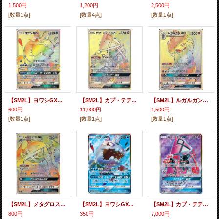
1,500円
1,200円
2,500円
[数量1点]
[数量4点]
[数量1点]
【SM2L】ヨワシGX【HR】
【SM2L】カプ・テテフGX【HR】
【SM2L】ルガルガンGX【HR】
600円
11,000円
1,500円
[数量1点]
[数量1点]
[数量1点]
【SM2L】メタグロスGX【HR】
【SM2L】ヨワシGX【SR】
【SM2L】カプ・テテフGX【SR】
800円
350円
7,000円