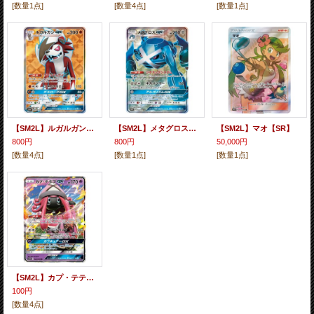
[数量1点]
[数量4点]
[数量1点]
【SM2L】ルガルガンGX【SR】
【SM2L】メタグロスGX【SR】
【SM2L】マオ【SR】
800円
800円
50,000円
[数量4点]
[数量1点]
[数量1点]
【SM2L】カプ・テテフGX【RR】
100円
[数量4点]