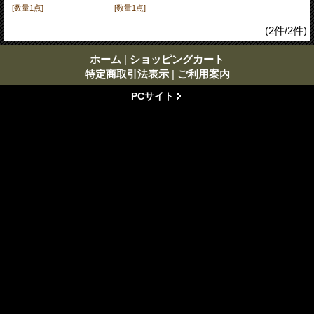
[数量1点]
[数量1点]
(2件/2件)
ホーム
|
ショッピングカート
特定商取引法表示
|
ご利用案内
PCサイト