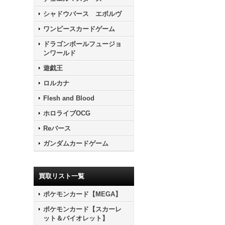
シャドウバース エボルヴ
ワンピースカードゲーム
ドラゴンボールフュージョ
ンワールド
遊戯王
ロルカナ
Flesh and Blood
ホロライブOCG
Reバース
ガンダムカードゲーム
買取リスト一覧
ポケモンカード【MEGA】
ポケモンカード【スカーレ
ット＆バイオレット】