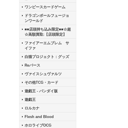
ワンピースカードゲーム
ドラゴンボールフュージョ
ンワールド
■■店頭持ち込み限定■■☆超
☆高額買取:【店頭限定】
ファイアーエムブレム サ
イファ
白猫プロジェクト：グッズ
Reバース
ヴァイスシュヴァルツ
その他TCG・カード
遊戯王 - バンダイ版
遊戯王
ロルカナ
Flesh and Blood
ホロライブOCG