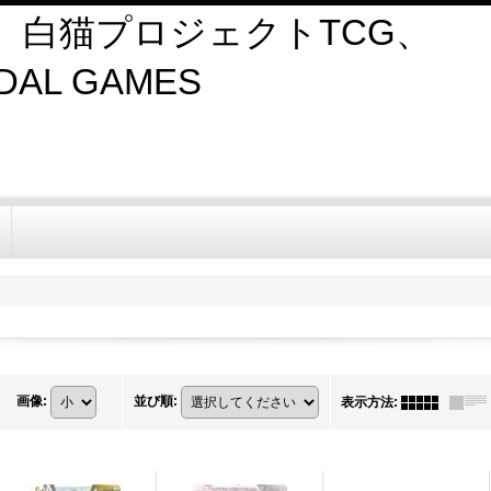
、白猫プロジェクトTCG、
AL GAMES
画像
:
並び順
:
表示方法
: