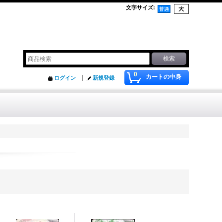
文字サイズ
:
0
カートの中身
ログイン
新規登録