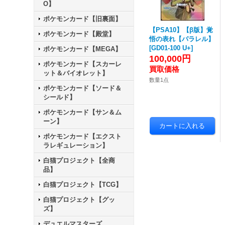
O】
ポケモンカード【旧裏面】
【PSA10】【β版】覚
ポケモンカード【殿堂】
悟の表れ【パラレル】
[
GD01-100 U+
]
ポケモンカード【MEGA】
100,000円
ポケモンカード【スカーレ
ット＆バイオレット】
数量1点
ポケモンカード【ソード＆
シールド】
ポケモンカード【サン＆ム
ーン】
ポケモンカード【エクスト
ラレギュレーション】
白猫プロジェクト【全商
品】
白猫プロジェクト【TCG】
白猫プロジェクト【グッ
ズ】
デュエルマスターズ