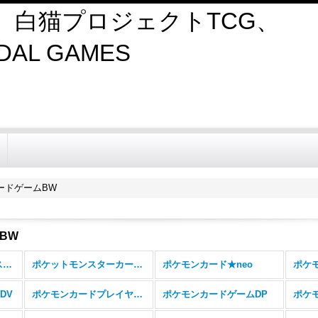
、白猫プロジェクトTCG、
AL GAMES
ードゲームBW
BW
ポケモンカード【エクストラ、その他】 (全商品)
ポケットモンスターカードゲーム
ポケモンカード★neo
ポケ
DV
ポケモンカードプレイヤーズ
ポケモンカードゲームDP
ポケ