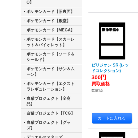
O】
ポケモンカード【旧裏面】
ポケモンカード【殿堂】
ポケモンカード【MEGA】
ポケモンカード【スカーレ
ット＆バイオレット】
ポケモンカード【ソード＆
シールド】
ビリジオン SR (レッ
ポケモンカード【サン＆ム
ドコレクション)
ーン】
300円
ポケモンカード【エクスト
ラレギュレーション】
数量3点
白猫プロジェクト【全商
品】
白猫プロジェクト【TCG】
白猫プロジェクト【グッ
ズ】
デュエルマスターズ