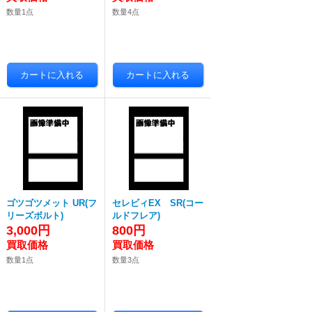
数量1点
数量4点
ゴツゴツメット UR(フ
セレビィEX SR(コー
リーズボルト)
ルドフレア)
3,000円
800円
数量1点
数量3点