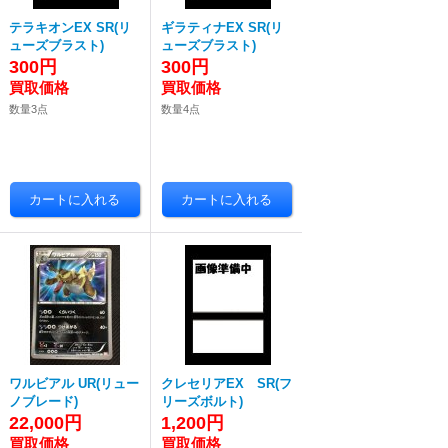
テラキオンEX SR(リ
ギラティナEX SR(リ
ューズブラスト)
ューズブラスト)
300円
300円
数量3点
数量4点
ワルビアル UR(リュー
クレセリアEX SR(フ
ノブレード)
リーズボルト)
22,000円
1,200円