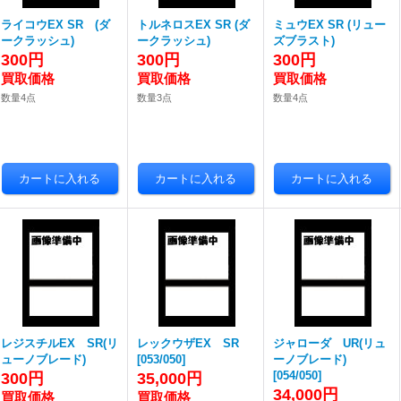
ライコウEX SR (ダ
トルネロスEX SR (ダ
ミュウEX SR (リュー
ークラッシュ)
ークラッシュ)
ズブラスト)
300円
300円
300円
数量4点
数量3点
数量4点
レジスチルEX SR(リ
レックウザEX SR
ジャローダ UR(リュ
ューノブレード)
[
053/050
]
ーノブレード)
[
054/050
]
300円
35,000円
34,000円