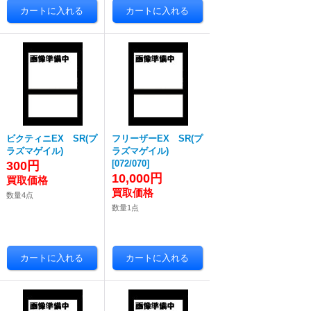
ビクティニEX SR(プ
フリーザーEX SR(プ
ラズマゲイル)
ラズマゲイル)
[
072/070
]
300円
10,000円
数量4点
数量1点