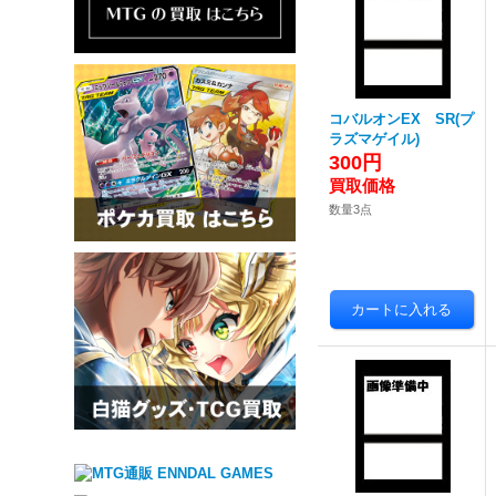
コバルオンEX SR(プ
ラズマゲイル)
300円
数量3点