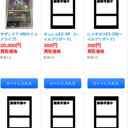
サザンドラ UR(サイコ
キュレムEX SR (ヘ
レジギガスEX SR(ヘ
ドライブ)
イルブリザード)
イルブリザード)
20,000円
300円
300円
数量1点
数量4点
数量4点