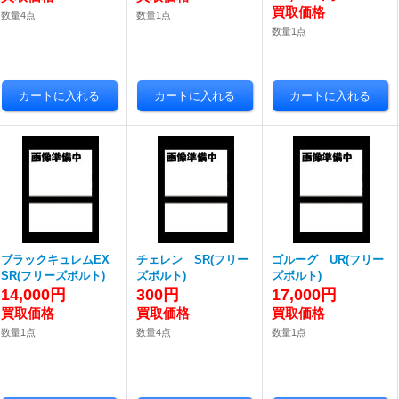
数量4点
数量1点
数量1点
ブラックキュレムEX
チェレン SR(フリー
ゴルーグ UR(フリー
SR(フリーズボルト)
ズボルト)
ズボルト)
14,000円
300円
17,000円
数量1点
数量4点
数量1点