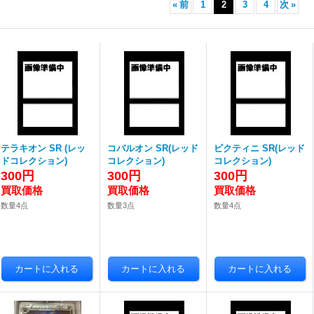
«
前
1
2
3
4
次
»
テラキオン SR (レッ
コバルオン SR(レッド
ビクティニ SR(レッド
ドコレクション)
コレクション)
コレクション)
300円
300円
300円
数量4点
数量3点
数量4点