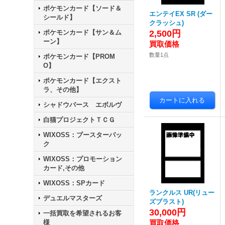
ポケモンカード【ソード＆
エンテイEX SR (ダー
シールド】
クラッシュ)
ポケモンカード【サン＆ム
2,500円
ーン】
数量1点
ポケモンカード【PROM
O】
ポケモンカード【エクスト
ラ、その他】
シャドウバース エボルヴ
白猫プロジェクトＴＣＧ
WIXOSS：ブースターパッ
ク
WIXOSS：プロモーション
カード,その他
WIXOSS：SPカード
ランクルス UR(リュー
デュエルマスターズ
ズブラスト)
30,000円
一括買取を希望されるお客
様