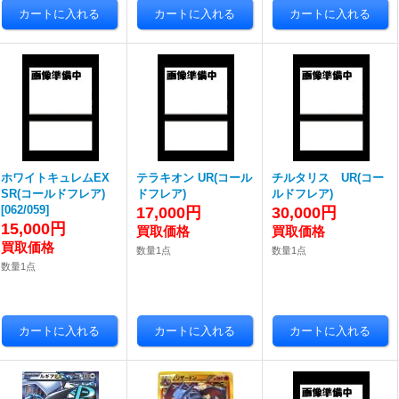
ホワイトキュレムEX
テラキオン UR(コール
チルタリス UR(コー
SR(コールドフレア)
ドフレア)
ルドフレア)
[
062/059
]
17,000円
30,000円
15,000円
数量1点
数量1点
数量1点