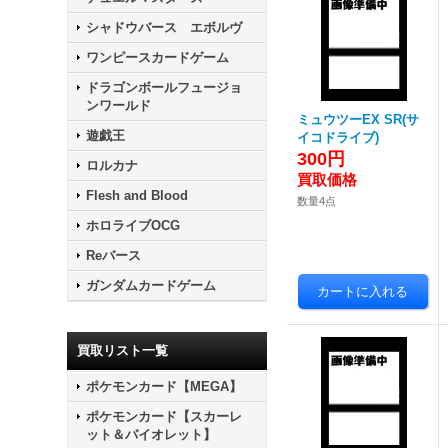
シャドウバース エボルヴ
ワンピースカードゲーム
ドラゴンボールフュージョ
ンワールド
ミュウツーEX SR(サ
遊戯王
イコドライブ)
300円
ロルカナ
Flesh and Blood
数量4点
ホロライブOCG
Reバース
ガンダムカードゲーム
買取リスト一覧
ポケモンカード【MEGA】
ポケモンカード【スカーレ
ット＆バイオレット】