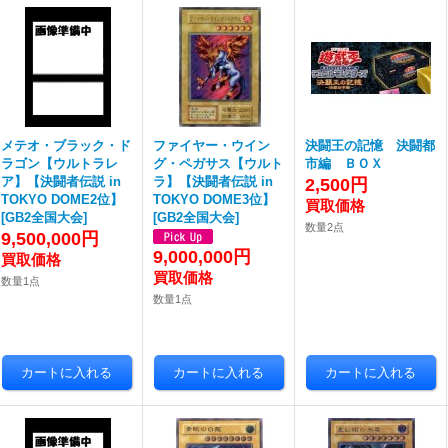
メテオ・ブラック・ド
ファイヤー・ウイン
決闘王の記憶 決闘都
ラゴン【ウルトラレ
グ・ペガサス【ウルト
市編 ＢＯＸ
ア】【決闘者伝説 in
ラ】【決闘者伝説 in
2,500円
TOKYO DOME2位】
TOKYO DOME3位】
[GB2全国大会]
[GB2全国大会]
数量2点
9,500,000円
9,000,000円
数量1点
数量1点