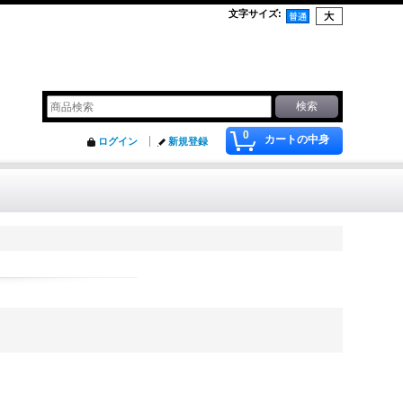
文字サイズ
:
0
カートの中身
ログイン
新規登録