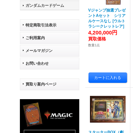
ガンダムカードゲーム
Vジャンプ抽選プレゼ
ントAセット シリア
ルケースなし
[
ウルト
特定商取引法表示
ラシークレットレア
]
4,200,000円
ご利用案内
数量1点
メールマガジン
お問い合わせ
買取り案内ページ
スターターBOX（劇