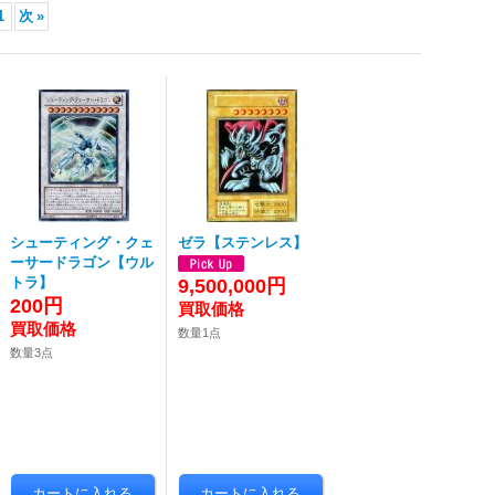
1
次
»
シューティング・クェ
ゼラ【ステンレス】
ーサードラゴン【ウル
トラ】
9,500,000円
200円
数量1点
数量3点