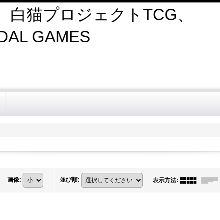
、白猫プロジェクトTCG、
AL GAMES
画像
:
並び順
:
表示方法
: