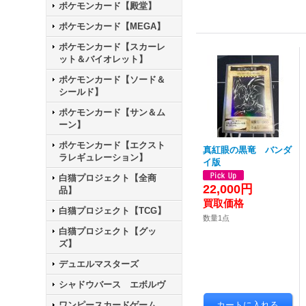
ポケモンカード【殿堂】
ポケモンカード【MEGA】
ポケモンカード【スカーレ
ット＆バイオレット】
ポケモンカード【ソード＆
シールド】
ポケモンカード【サン＆ム
ーン】
ポケモンカード【エクスト
真紅眼の黒竜 バンダ
ラレギュレーション】
イ版
白猫プロジェクト【全商
22,000円
品】
白猫プロジェクト【TCG】
数量1点
白猫プロジェクト【グッ
ズ】
デュエルマスターズ
シャドウバース エボルヴ
ワンピースカードゲーム