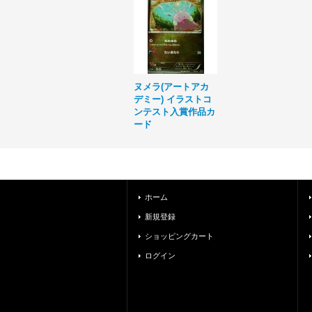
ヌメラ(アートアカ
デミー) イラストコ
ンテスト入賞作品カ
ード
ホーム
新規登録
ショッピングカート
ログイン