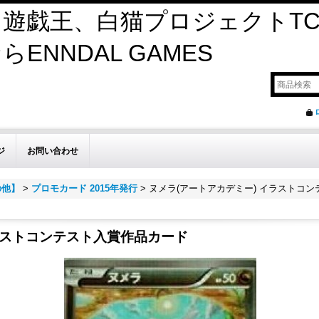
遊戯王、白猫プロジェクトTC
ENNDAL GAMES
ジ
お問い合わせ
の他】
>
プロモカード 2015年発行
>
ヌメラ(アートアカデミー) イラストコ
ラストコンテスト入賞作品カード