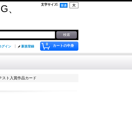
文字サイズ
:
G、
0
カートの中身
ログイン
新規登録
ンテスト入賞作品カード