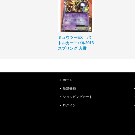
ミュウツーEX バ
トルカーニバル2013
スプリング 入賞
ホーム
新規登録
ショッピングカート
ログイン