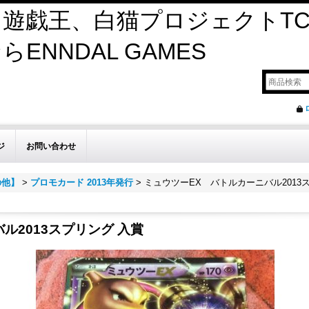
遊戯王、白猫プロジェクトTC
ENNDAL GAMES
ジ
お問い合わせ
の他】
>
プロモカード 2013年発行
>
ミュウツーEX バトルカーニバル2013
ル2013スプリング 入賞