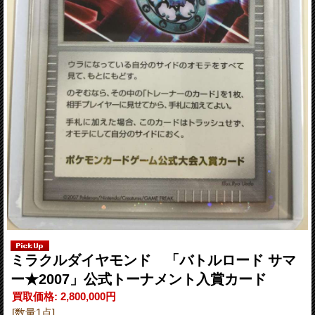
ミラクルダイヤモンド 「バトルロード サマ
ー★2007」公式トーナメント入賞カード
買取価格
:
2,800,000円
[数量1点]