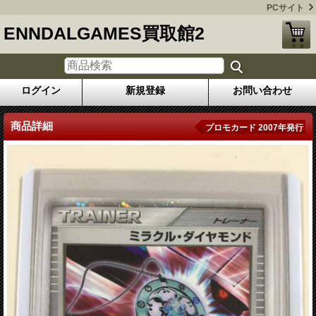
PCサイト
ENNDALGAMES買取館2
ログイン
新規登録
お問い合わせ
商品詳細
プロモカード 2007年発行