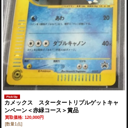
カメックス スタータートリプルゲットキャ
ンペーン＜赤緑コース＞賞品
買取価格
:
120,000円
[数量1点]