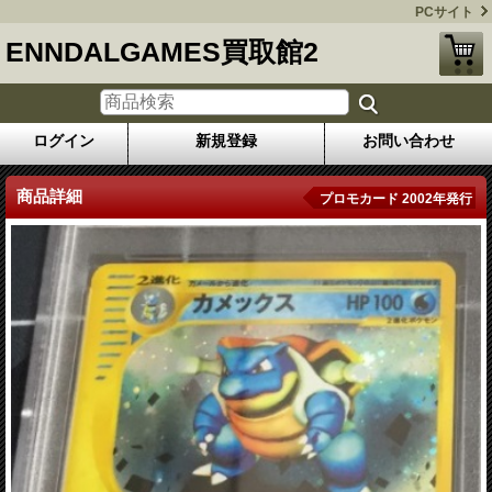
PCサイト
ENNDALGAMES買取館2
ログイン
新規登録
お問い合わせ
商品詳細
プロモカード 2002年発行