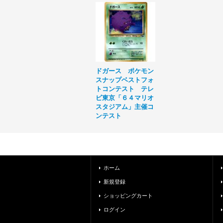
ドガース ポケモン
スナップベストフォ
トコンテスト テレ
ビ東京「６４マリオ
スタジアム」主催コ
ンテスト
ホーム
新規登録
ショッピングカート
ログイン