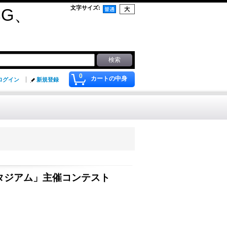
文字サイズ
:
G、
0
カートの中身
ログイン
新規登録
タジアム」主催コンテスト