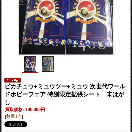
ピカチュウ+ミュウツー+ミュウ 次世代ワール
ドホビーフェア 特別限定拡張シート 未はが
し
買取価格
:
140,000円
[数量1点]