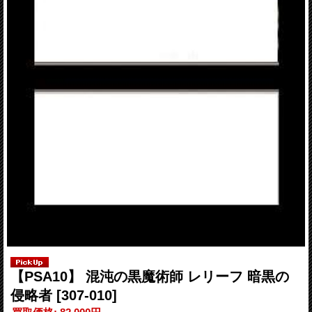
【PSA10】 混沌の黒魔術師 レリーフ 暗黒の
侵略者
[307-010]