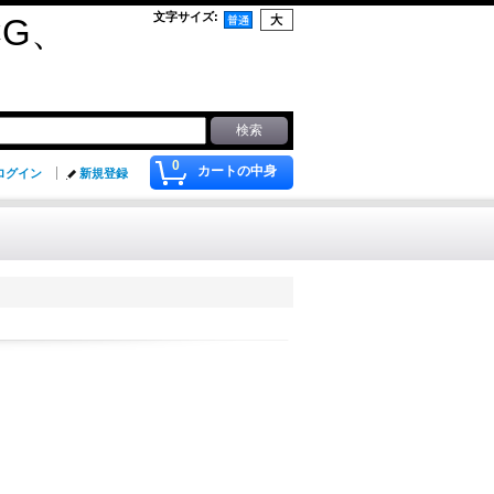
文字サイズ
:
G、
0
カートの中身
ログイン
新規登録