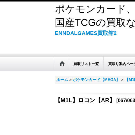
ポケモンカード、
国産TCGの買取なら
ENNDALGAMES買取館2
買取リスト一覧
買取り案内ペー
ホーム
>
ポケモンカード【MEGA】
>
【M
【M1L】ロコン【AR】
[
067/06