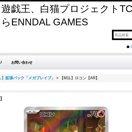
遊戯王、白猫プロジェクトTC
ENNDAL GAMES
ジ
お問い合わせ
1L】拡張パック「メガブレイブ」
>
【M1L】ロコン【AR】
3
]