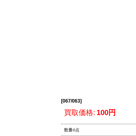
[
067/063
]
買取価格
:
100円
数量4点