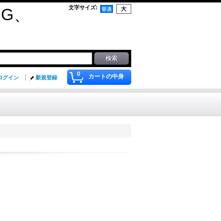
文字サイズ
:
G、
0
カートの中身
ログイン
新規登録