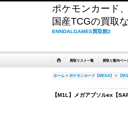
ポケモンカード、
国産TCGの買取なら
ENNDALGAMES買取館2
買取リスト一覧
買取り案内ペー
ホーム
>
ポケモンカード【MEGA】
>
【M
【M1L】メガアブソルex【SA