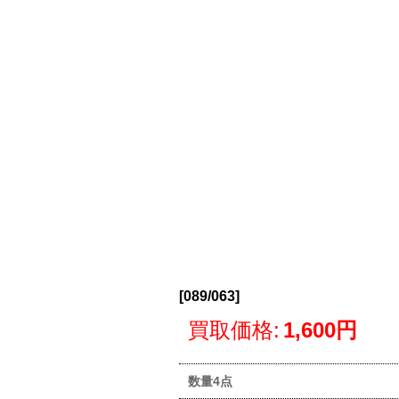
[
089/063
]
買取価格
:
1,600円
数量4点