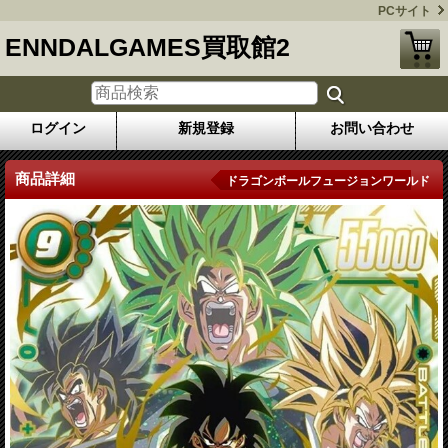
PCサイト
ENNDALGAMES買取館2
ログイン
新規登録
お問い合わせ
商品詳細
ドラゴンボールフュージョンワールド