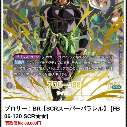
ブロリー：BR【SCRスーパーパラレル】
[FB
06-120 SCR★★]
買取価格
:
60,000円