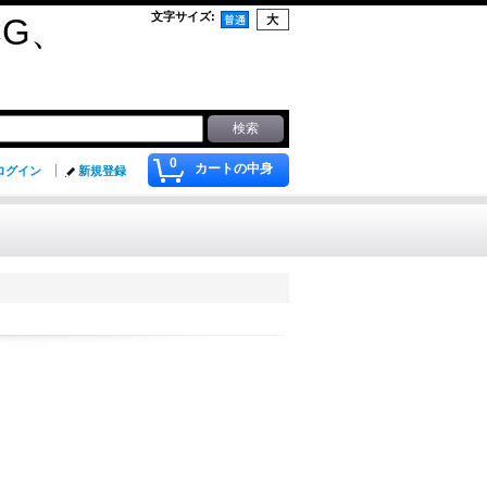
文字サイズ
:
G、
0
カートの中身
ログイン
新規登録