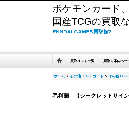
ポケモンカード、
国産TCGの買取なら
ENNDALGAMES買取館2
買取リスト一覧
買取り案内ペー
ホーム
>
その他TCG・カード
>
その他TCG
毛利蘭 【シークレットサイン