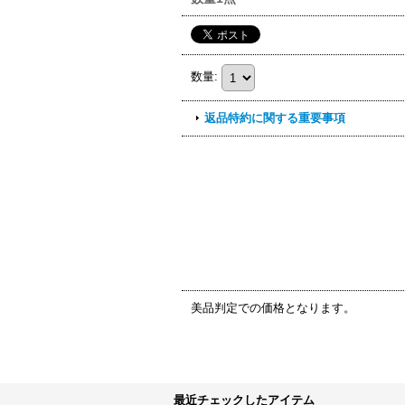
数量
:
返品特約に関する重要事項
美品判定での価格となります。
最近チェックしたアイテム