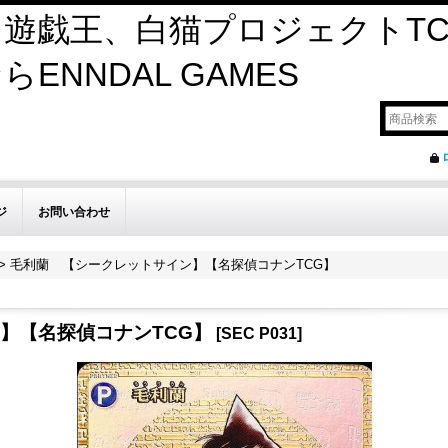
遊戯王、白猫プロジェクトTC
ENNDAL GAMES
ジ
お問い合わせ
>
毛利蘭 【シークレットサイン】【名探偵コナンTCG】
】【名探偵コナンTCG】
[
SEC P031
]