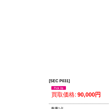
[
SEC P031
]
買取価格
:
90,000円
数量1点