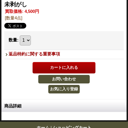
未剥がし
買取価格
:
4,500円
[数量4点]
数量
:
返品特約に関する重要事項
商品詳細
ホーム
|
ショッピングカート