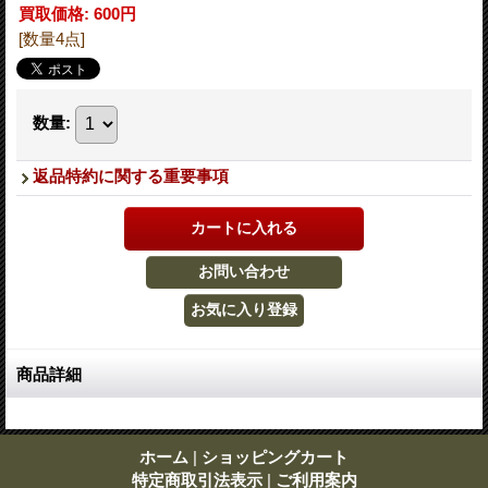
買取価格
:
600円
[数量4点]
数量
:
返品特約に関する重要事項
商品詳細
ホーム
|
ショッピングカート
特定商取引法表示
|
ご利用案内