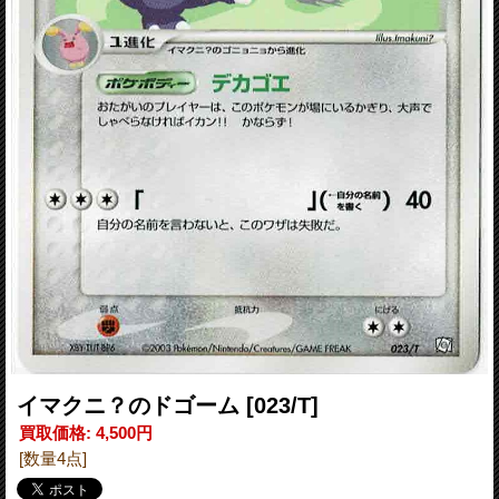
イマクニ？のドゴーム
[023/T]
買取価格
:
4,500円
[数量4点]