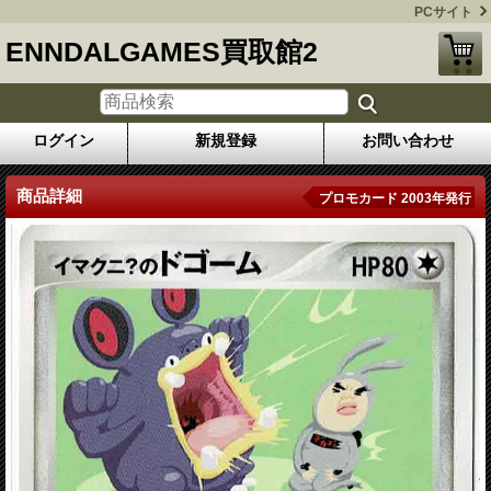
PCサイト
ENNDALGAMES買取館2
ログイン
新規登録
お問い合わせ
商品詳細
プロモカード 2003年発行