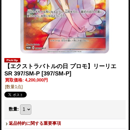
【エクストラバトルの日 プロモ】リーリエ
SR 397/SM-P
[397/SM-P]
買取価格
:
4,200,000円
[数量1点]
数量
:
返品特約に関する重要事項