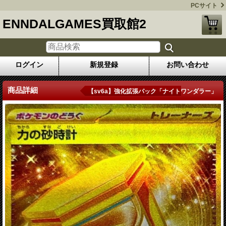
PCサイト
ENNDALGAMES買取館2
ログイン
新規登録
お問い合わせ
商品詳細
【sv6a】強化拡張パック「ナイトワンダラー」