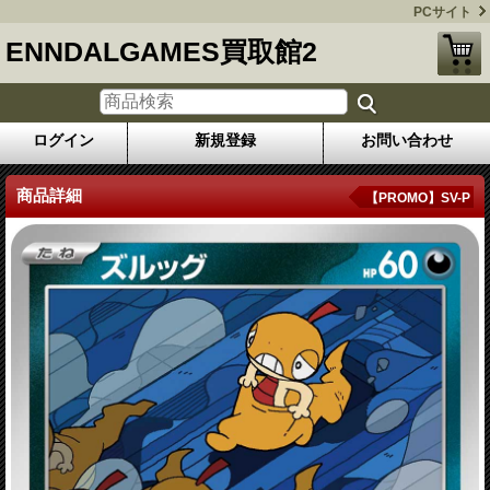
PCサイト
ENNDALGAMES買取館2
ログイン
新規登録
お問い合わせ
商品詳細
【PROMO】SV-P