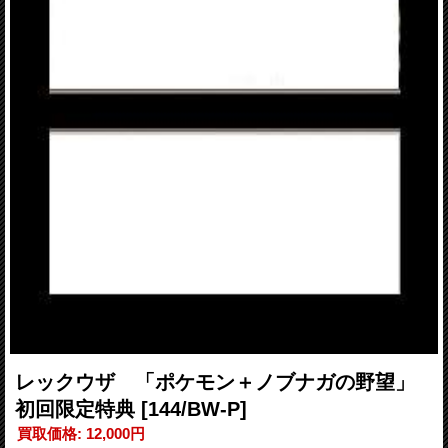
レックウザ 「ポケモン＋ノブナガの野望」
初回限定特典
[144/BW-P]
買取価格
:
12,000円