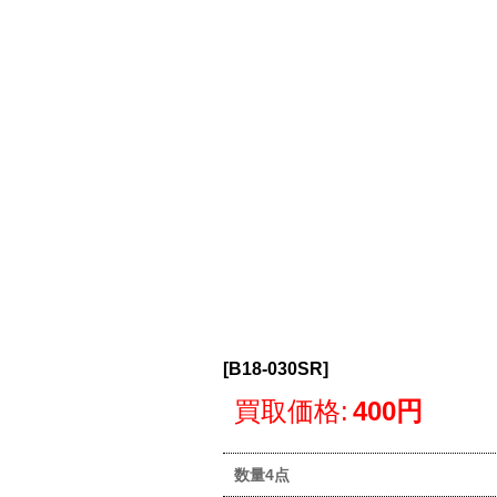
[
B18-030SR
]
買取価格
:
400円
数量4点