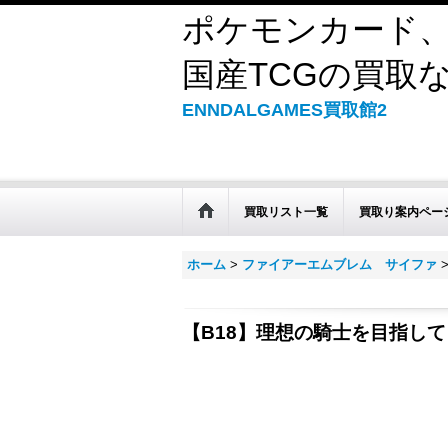
ポケモンカード、
国産TCGの買取なら
ENNDALGAMES買取館2
買取リスト一覧
買取り案内ペー
ホーム
>
ファイアーエムブレム サイファ
【B18】理想の騎士を目指し