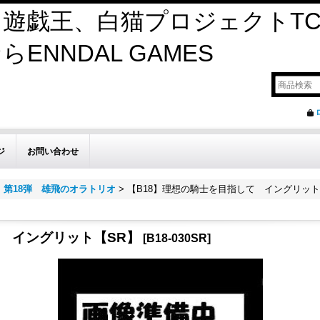
遊戯王、白猫プロジェクトTC
ENNDAL GAMES
ジ
お問い合わせ
>
第18弾 雄飛のオラトリオ
>
【B18】理想の騎士を目指して イングリット
て イングリット【SR】
[
B18-030SR
]