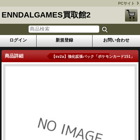
PCサイト
ENNDALGAMES買取館2
ログイン
新規登録
お問い合わせ
商品詳細
【sv2a】強化拡張パック「ポケモンカード151」