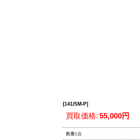
[
141/SM-P
]
買取価格
:
55,000円
数量1点