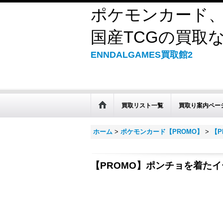
ポケモンカード、
国産TCGの買取なら
ENNDALGAMES買取館2
買取リスト一覧
買取り案内ペー
ホーム
>
ポケモンカード【PROMO】
>
【P
【PROMO】ポンチョを着た