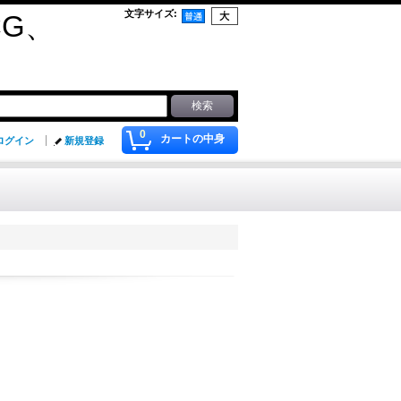
文字サイズ
:
G、
0
カートの中身
ログイン
新規登録