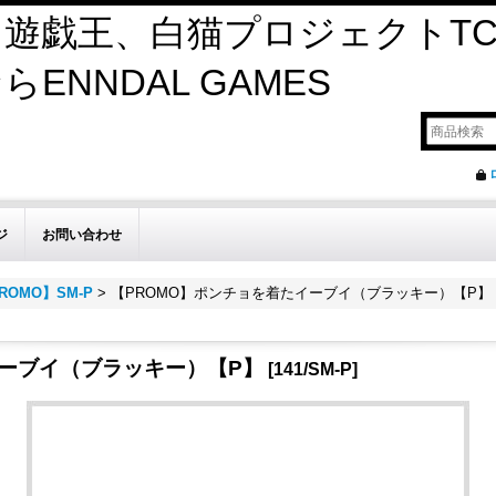
遊戯王、白猫プロジェクトTC
ENNDAL GAMES
ジ
お問い合わせ
ROMO】SM-P
>
【PROMO】ポンチョを着たイーブイ（ブラッキー）【P】
イーブイ（ブラッキー）【P】
[
141/SM-P
]