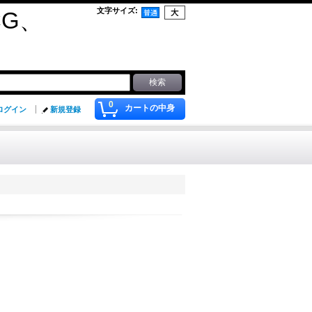
文字サイズ
:
G、
0
カートの中身
ログイン
新規登録