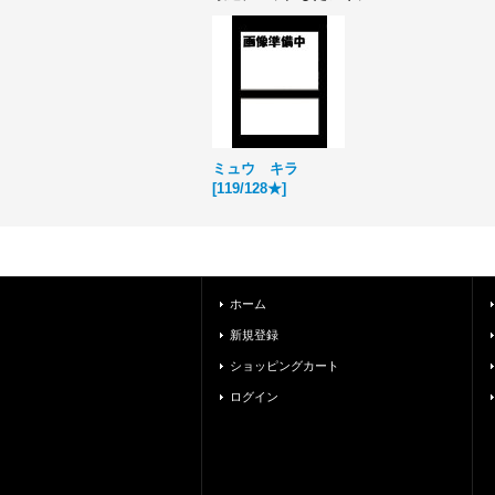
ミュウ キラ
[
119/128★
]
ホーム
新規登録
ショッピングカート
ログイン