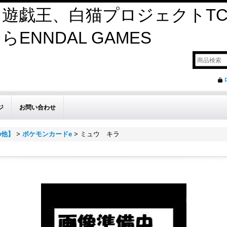
遊戯王、白猫プロジェクトTC
ENNDAL GAMES
ジ
お問い合わせ
の他】
>
ポケモンカードe
>
ミュウ キラ