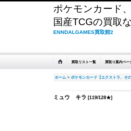
ポケモンカード、
国産TCGの買取なら
ENNDALGAMES買取館2
買取リスト一覧
買取り案内ペー
ホーム
>
ポケモンカード【エクストラ、そ
ミュウ キラ
[
119/128★
]