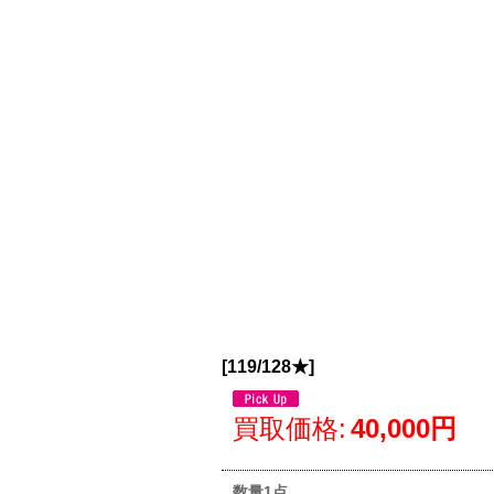
[
119/128★
]
買取価格
:
40,000円
数量1点