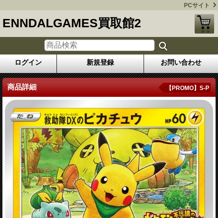
PCサイト
ENNDALGAMES買取館2
ログイン
新規登録
お問い合わせ
商品詳細
【PROMO】S-P