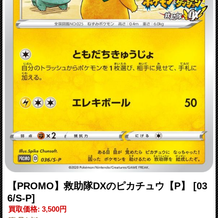
【PROMO】救助隊DXのピカチュウ【P】
[03
6/S-P]
買取価格
:
3,500円