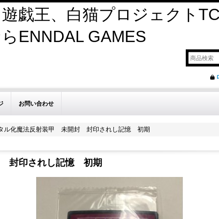
遊戯王、白猫プロジェクトTC
ENNDAL GAMES
ジ
お問い合わせ
タル化魔法反射装甲 未開封 封印されし記憶 初期
 封印されし記憶 初期