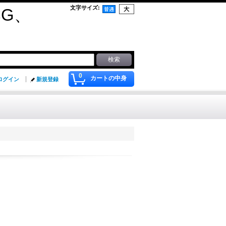
文字サイズ
:
G、
0
カートの中身
ログイン
新規登録