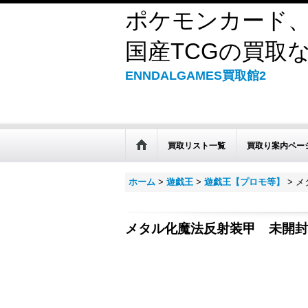
ポケモンカード、
国産TCGの買取なら
ENNDALGAMES買取館2
買取リスト一覧
買取り案内ペー
ホーム
>
遊戯王
>
遊戯王【プロモ等】
>
メ
メタル化魔法反射装甲 未開封