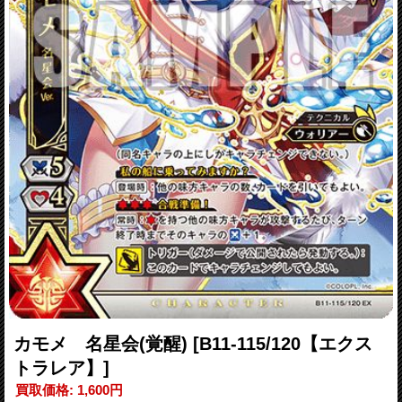
カモメ 名星会(覚醒)
[B11-115/120【エクス
トラレア】]
買取価格
:
1,600円