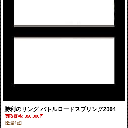
勝利のリング バトルロードスプリング2004
買取価格
:
350,000円
[数量1点]