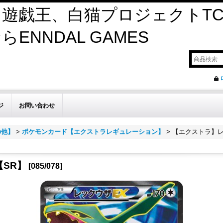
遊戯王、白猫プロジェクトTC
ENNDAL GAMES
ジ
お問い合わせ
の他】
>
ポケモンカード【エクストラレギュレーション】
>
【エクストラ】レ
SR】
[
085/078
]