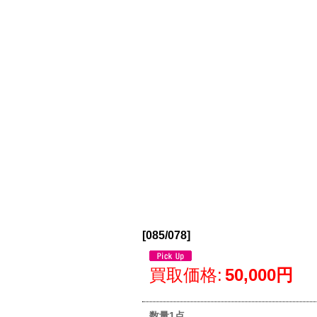
[
085/078
]
買取価格
:
50,000円
数量1点