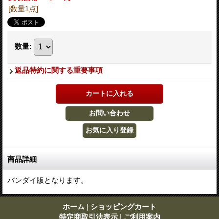
[数量1点]
数量
:
返品特約に関する重要事項
商品詳細
バンダイ版となります。
ホーム
|
ショッピングカート
特定商取引法表示
|
ご利用案内