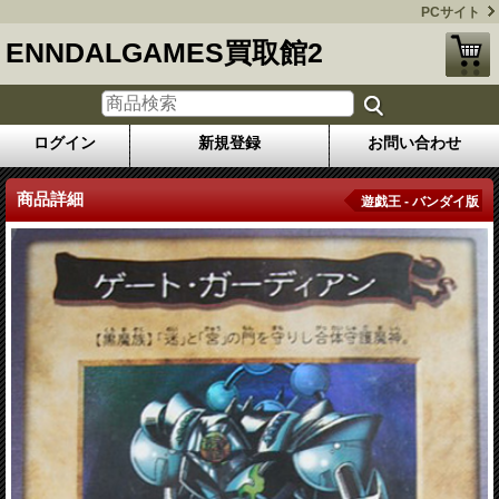
PCサイト
ENNDALGAMES買取館2
ログイン
新規登録
お問い合わせ
商品詳細
遊戯王 - バンダイ版