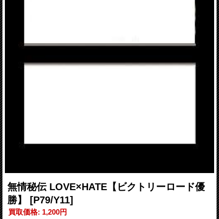
無情秘伝 LOVE×HATE【ビクトリーロード優
勝】
[P79/Y11]
買取価格
:
1,200円