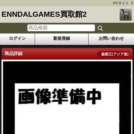
PCサイト
ENNDALGAMES買取館2
ログイン
新規登録
お問い合わせ
商品詳細
遊戯王(アジア版)