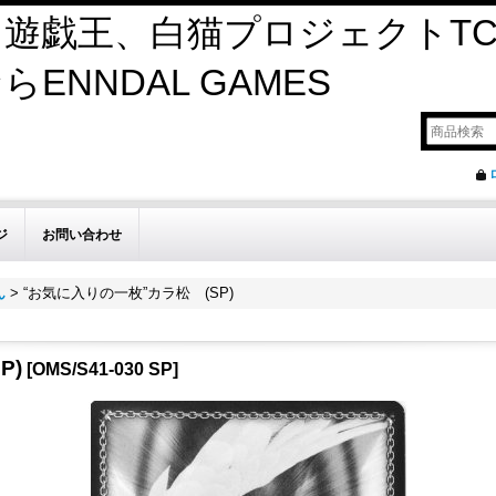
遊戯王、白猫プロジェクトTC
ENNDAL GAMES
ジ
お問い合わせ
ん
>
“お気に入りの一枚”カラ松 (SP)
P)
[
OMS/S41-030 SP
]