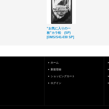
“お気に入りの一
枚”カラ松 (SP)
[
OMS/S41-030 SP
]
ホーム
新規登録
ショッピングカート
ログイン