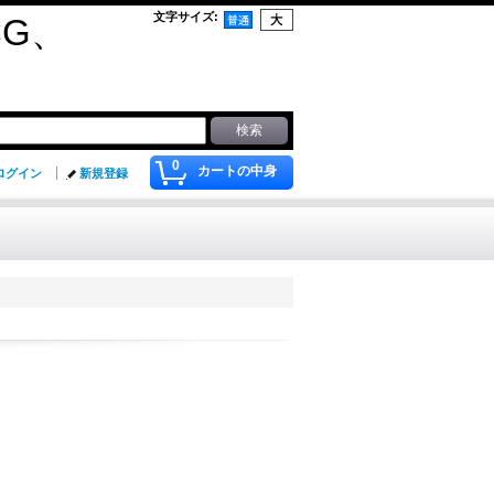
文字サイズ
:
G、
0
カートの中身
ログイン
新規登録