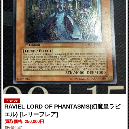
RAVIEL LORD OF PHANTASMS(幻魔皇ラビ
エル)
[レリーフレア]
買取価格
:
250,000円
[数量1点]