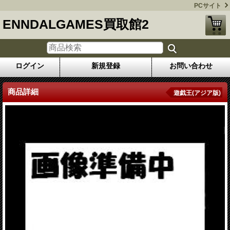
PCサイト
ENNDALGAMES買取館2
ログイン
新規登録
お問い合わせ
商品詳細
遊戯王(アジア版)