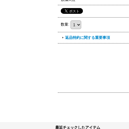
数量
:
返品特約に関する重要事項
最近チェックしたアイテム