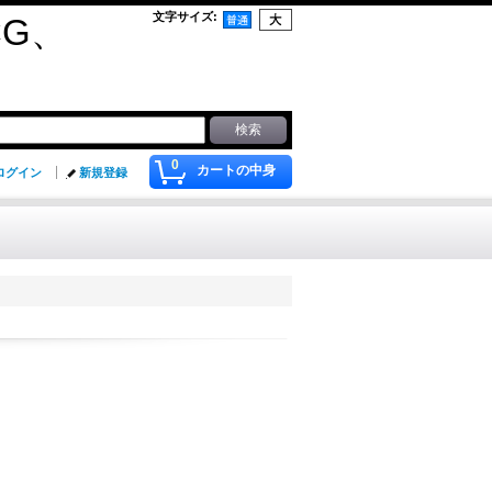
文字サイズ
:
G、
0
カートの中身
ログイン
新規登録