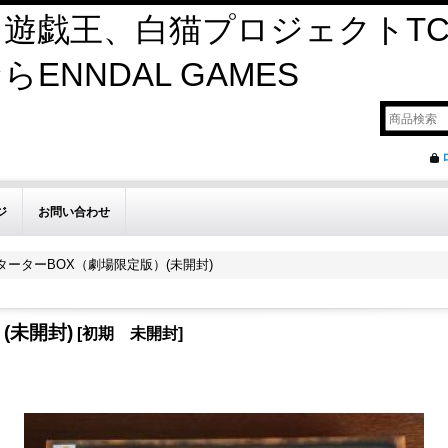
遊戯王、白猫プロジェクトTC
ENNDAL GAMES
ジ
お問い合わせ
ターターBOX（劇場限定版）(未開封)
(未開封)
[
初期 未開封
]