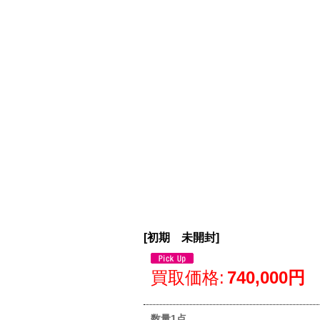
[
初期 未開封
]
買取価格
:
740,000円
数量1点