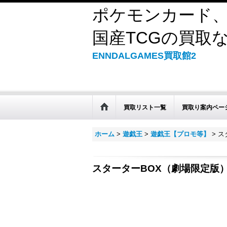
ポケモンカード、
国産TCGの買取なら
ENNDALGAMES買取館2
買取リスト一覧
買取り案内ペー
ホーム
>
遊戯王
>
遊戯王【プロモ等】
>
ス
スターターBOX（劇場限定版）