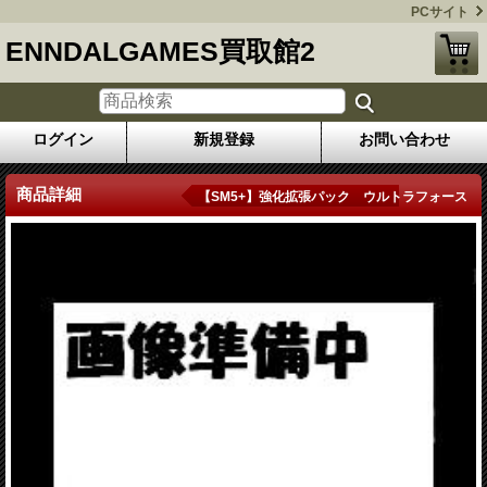
PCサイト
ENNDALGAMES買取館2
ログイン
新規登録
お問い合わせ
商品詳細
【SM5+】強化拡張パック ウルトラフォース