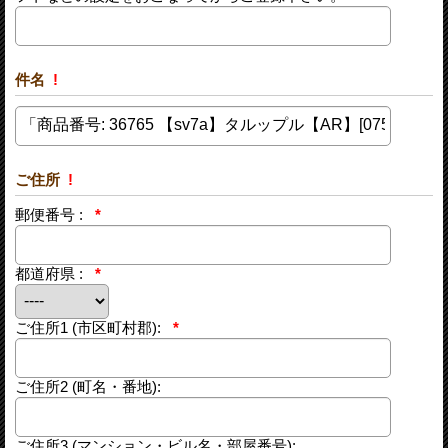
件名
!
ご住所
!
郵便番号 :
*
都道府県 :
*
ご住所1
(市区町村郡):
*
ご住所2
(町名・番地):
ご住所3
(マンション・ビル名・部屋番号):