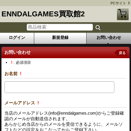
PCサイト
ENNDALGAMES買取館2
ログイン
新規登録
お問い合わせ
お問い合わせ
戻る
!
: 必須項目
お名前
!
メールアドレス
!
当店のメールアドレス(info@enndalgames.com)からご登録確
認のメールが自動送信されます。
あらかじめ当店からのメールを受信できるように、メールソ
フトなどの設定をおこなってからご登録下さい。