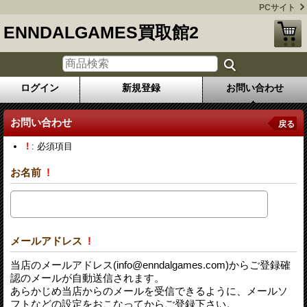
PCサイト
ENNDALGAMES買取館2
ログイン
新規登録
お問い合わせ
お問い合わせ
戻る
!
: 必須項目
お名前
!
メールアドレス
!
当店のメールアドレス(info@enndalgames.com)からご登録確
認のメールが自動送信されます。
あらかじめ当店からのメールを受信できるように、メールソ
フトなどの設定をおこなってからご登録下さい。