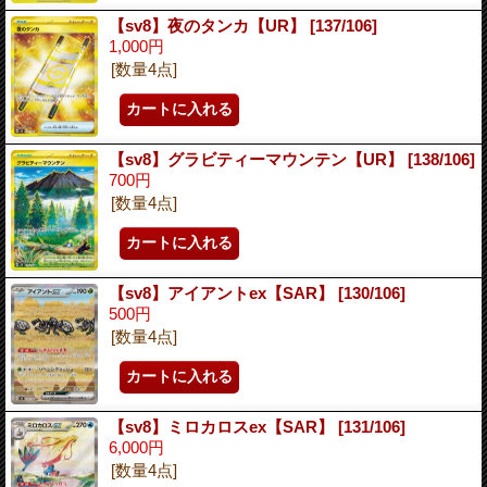
【sv8】夜のタンカ【UR】
[137/106]
1,000円
[数量4点]
【sv8】グラビティーマウンテン【UR】
[138/106]
700円
[数量4点]
【sv8】アイアントex【SAR】
[130/106]
500円
[数量4点]
【sv8】ミロカロスex【SAR】
[131/106]
6,000円
[数量4点]