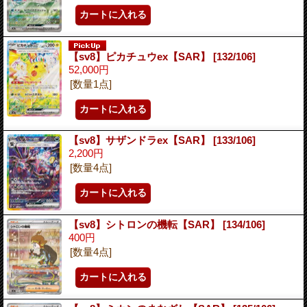
【sv8】ピカチュウex【SAR】
[132/106]
52,000円
[数量1点]
【sv8】サザンドラex【SAR】
[133/106]
2,200円
[数量4点]
【sv8】シトロンの機転【SAR】
[134/106]
400円
[数量4点]